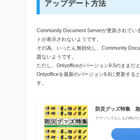
アップデート方法
Community Document Serverが
トが表示されないようです。
その為、いったん無効化し、Community Doc
題ないようです。
ただし、Onlyofficeがバージョン9.5のま
Onlyofficeを最新のバージョン9.8に更
す。
防災グッズ特集 
アマゾンでもしもの時の