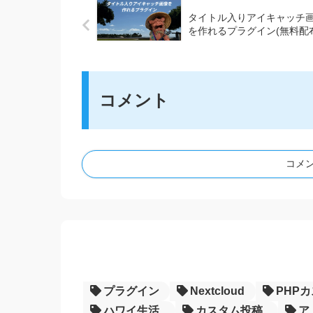
タイトル入りアイキャッチ
を作れるプラグイン(無料配
コメント
コメ
プラグイン
Nextcloud
PHP
ハワイ生活
カスタム投稿
ア