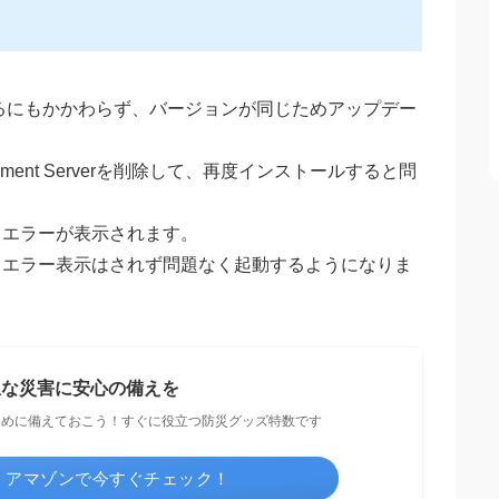
更新されているにもかかわらず、バージョンが同じためアップデー
ument Serverを削除して、再度インストールすると問
まだとエラーが表示されます。
新するとエラー表示はされず問題なく起動するようになりま
急な災害に安心の備えを
ために備えておこう！すぐに役立つ防災グッズ特数です
アマゾンで今すぐチェック！