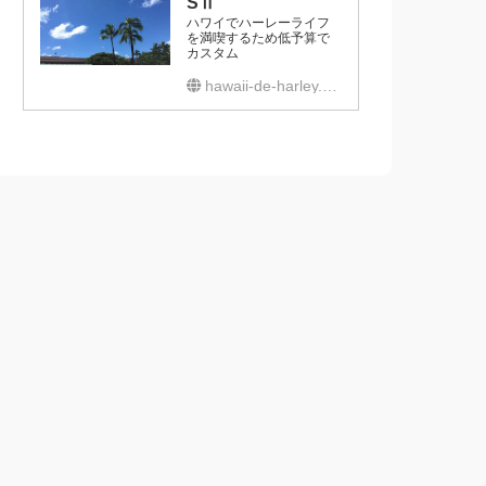
SⅡ
ハワイでハーレーライフ
を満喫するため低予算で
カスタム
hawaii-de-harley.com