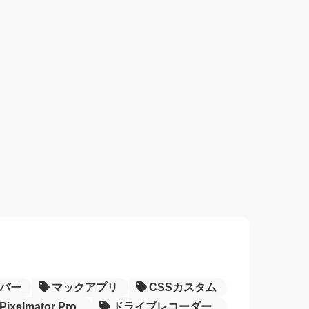
バー
マックアプリ
CSSカスタム
Pixelmator Pro
ドライブレコーダー