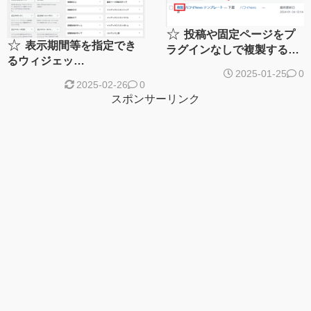
☆
投稿や固定ページをプ
☆
表示期間等を指定でき
ラグインなしで複製する方
るウィジェッ
法を実装してみた。
2025-01-25
0
ト”Scheduled Widge”を作
2025-02-26
0
って実装してみた
スポンサーリンク