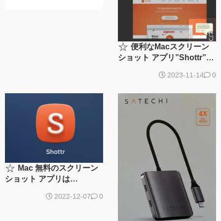
☆
便利なMacスクリーン
ショット アプリ”Shottr”の
無料版と有料版の違い
2023-11-14
0
☆
Mac 無料のスクリーン
ショット アプリは
【Shottr】で決まり！
2022-12-07
0