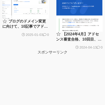
☆
ブログのドメイン変更
に向けて、10記事でアドセ
ンス審査再チャレンジ！で
☆
【2024年4月】アドセ
2025-01-03
0
合格。
ンス審査合格、10回目、11
記事でやっと有用性の低い
2024-04-13
0
コンテンツから解放され
スポンサーリンク
た！