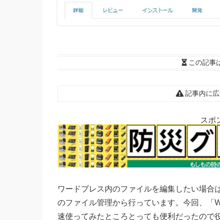
この記事
記事内に広
スポ
ワードプレス内のファイルを編集したい場合は
のファイル管理から行っています。今回、「WP F
速使ってみたところとっても便利だったので