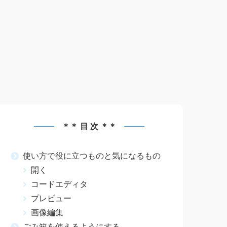
＊＊ 目 次 ＊＊
使い方で役に立つものと気になるもの
開く
コードエディタ
プレビュー
画像編集
ごみ箱を使えるようにする