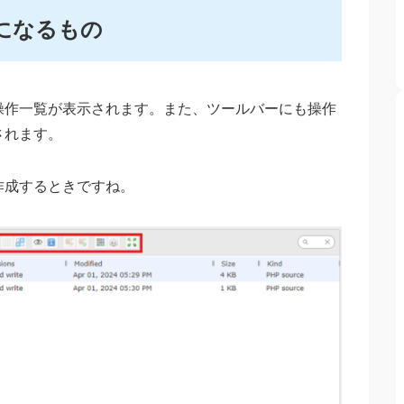
になるもの
操作一覧が表示されます。また、ツールバーにも操作
されます。
作成するときですね。