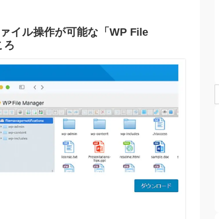
イル操作が可能な「WP File
ころ