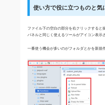
使い方で役に立つものと気
ファイル下の空白の部分を右クリックすると
パネルと同じく使えるツールがアイコン表示
一番使う機会が多いのがフォルダとかを新規