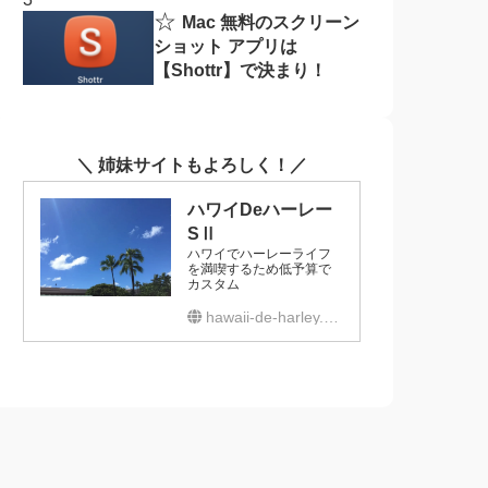
☆
Mac 無料のスクリーン
ショット アプリは
【Shottr】で決まり！
＼ 姉妹サイトもよろしく！／
ハワイDeハーレー
SⅡ
ハワイでハーレーライフ
を満喫するため低予算で
カスタム
hawaii-de-harley.com