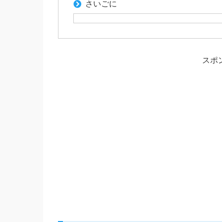
さいごに
スポ