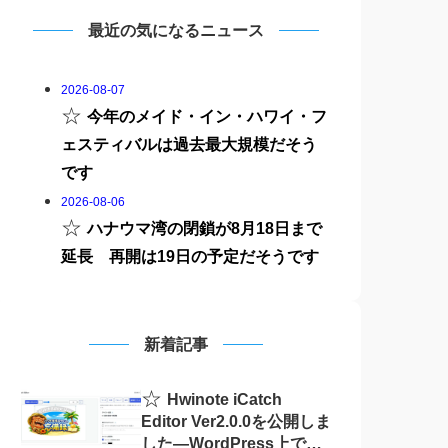
最近の気になるニュース
2026-08-07
☆
今年のメイド・イン・ハワイ・フ
ェスティバルは過去最大規模だそう
です
2026-08-06
☆
ハナウマ湾の閉鎖が8月18日まで
延長 再開は19日の予定だそうです
新着記事
☆
Hwinote iCatch
Editor Ver2.0.0を公開しま
した―WordPress上で画