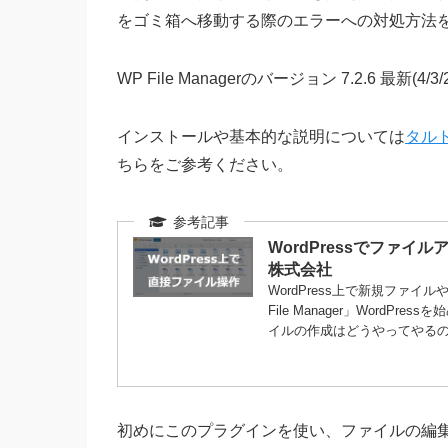
をゴミ箱へ移動する際のエラーへの対処方法
WP File Managerのバージョン 7.2.6 最新(
インストールや基本的な説明については
タル
ちらをご参考ください。
WordPressでファイルア
株式会社
WordPress上で新規ファ
File Manager」Word
イルの作成はどうやってやるの？
初めにこのプラグインを使い、ファイルの編