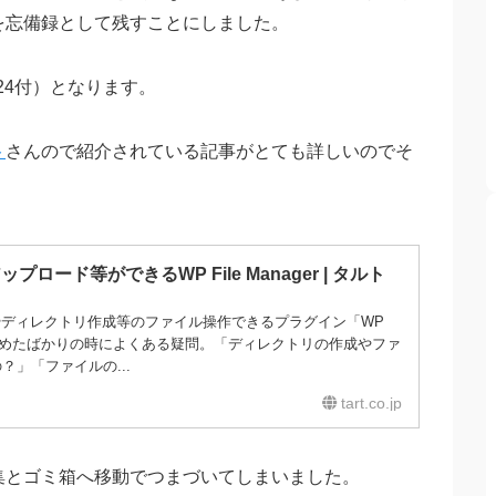
を忘備録として残すことにしました。
4/3/24付）となります。
ト
さんので紹介されている記事がとても詳しいのでそ
ップロード等ができるWP File Manager | タルト
イルやディレクトリ作成等のファイル操作できるプラグイン「WP
Pressを始めたばかりの時によくある疑問。「ディレクトリの作成やファ
」「ファイルの...
tart.co.jp
集とゴミ箱へ移動でつまづいてしまいました。