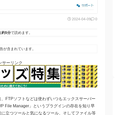
2024-04-09
0
は
約5分
で読めます。
告が含まれています。
ンサーリンク
、FTPソフトなどは使わずいつもエックスサーバー
ile Manager」というプラグインの存在を知り早
役に立つツールと気になるツール、そしてファイル等