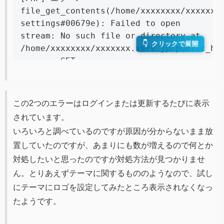
file_get_contents(/home/xxxxxxxx/xxxxxxx
settings#00679e): Failed to open 
stream: No such file or directory at 
/home/xxxxxxxx/xxxxxxx.xsrv.jp/public_ht
	GET 
/index.php/apps/theming/icon/settings?
v=0
この2つのエラーはログインまたは更新するたびに表示
されています。
いろいろと調べているのですが原因が分からないまま放
置していたのですが、あまりにも数が増えるので何とか
対処したいと思ったのですが対処方法が見つかりませ
ん。とりあえずテーマに関するもののようなので、試し
にテーマにロゴを設定してみたところ表示されなくなっ
たようです。