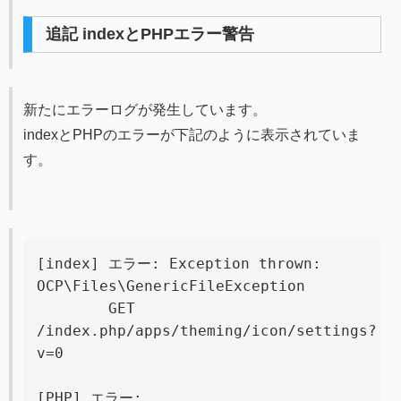
追記 indexとPHPエラー警告
新たにエラーログが発生しています。
indexとPHPのエラーが下記のように表示されていま
す。
[index] エラー: Exception thrown: 
OCP\Files\GenericFileException
	GET 
/index.php/apps/theming/icon/settings?
v=0
[PHP] エラー: 