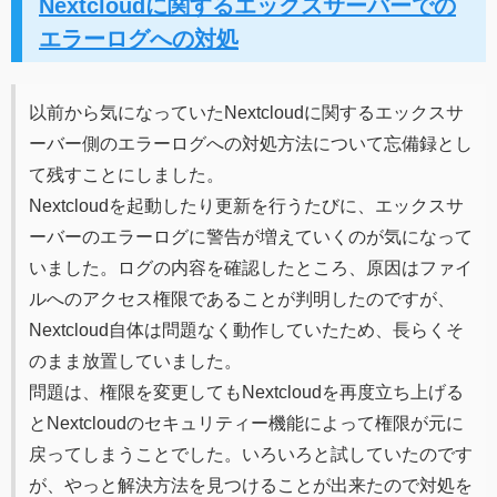
Nextcloudに関するエックスサーバーでの
エラーログへの対処
以前から気になっていたNextcloudに関するエックスサ
ーバー側のエラーログへの対処方法について忘備録とし
て残すことにしました。
Nextcloudを起動したり更新を行うたびに、エックスサ
ーバーのエラーログに警告が増えていくのが気になって
いました。ログの内容を確認したところ、原因はファイ
ルへのアクセス権限であることが判明したのですが、
Nextcloud自体は問題なく動作していたため、長らくそ
のまま放置していました。
問題は、権限を変更してもNextcloudを再度立ち上げる
とNextcloudのセキュリティー機能によって権限が元に
戻ってしまうことでした。いろいろと試していたのです
が、やっと解決方法を見つけることが出来たので対処を