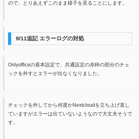
ので、とりあえずこのまま様子を見ることにします。
9/11追記 エラーログの対処
Onlyofficeの基本設定で、共通設定の赤枠の部分のチェ
ックを外すとエラーが出なくなりました。
チェックを外してから何度かNextcloudを立ち上げ直し
ていますがエラーは出ていないようなので大丈夫そうで
す。