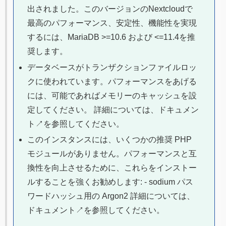
出されました。このバージョンのNextcloudで
最高のパフォーマンス、安定性、機能性を実現
するには、MariaDB >=10.6 および <=11.4を推
奨します。
データベースがトランザクションファイルロッ
クに使われています。パフォーマンスをあげる
には、可能であればメモリーのキャッシュを設
定してください。 詳細については、ドキュメン
ト↗を参照してください。
このインスタンスには、いくつかの推奨 PHP
モジュールがありません。パフォーマンスと互
換性を向上させるために、これらをインストー
ルすることを強くお勧めします: - sodium パス
ワードハッシュ用の Argon2 詳細については、
ドキュメント↗を参照してください。