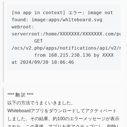
[no app in context] エラー: image not 
found: image:apps/whiteboard.svg 
webroot: 
serverroot:/home/XXXXXXX/XXXXXXX.com/pub
	GET 
/ocs/v2.php/apps/notifications/api/v2/no
	from 168.215.238.136 by XXXX 
at 2024/09/20 10:06:46
**** 翻 訳 ****
以下の方法でうまくいきました。
Whiteboardアプリをダウンロードしてアクティベート
しました。その結果、約100のエラーメッセージが表示
された。この直後、アプリを非アクティブにし、削除し