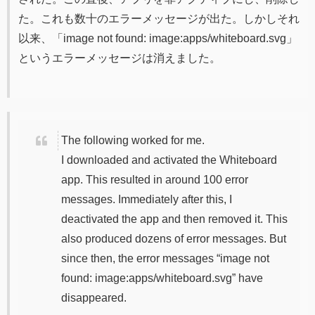
た。これも数十のエラーメッセージが出た。しかしそれ
以来、「image not found: image:apps/whiteboard.svg」
というエラーメッセージは消えました。
The following worked for me.
I downloaded and activated the Whiteboard
app. This resulted in around 100 error
messages. Immediately after this, I
deactivated the app and then removed it. This
also produced dozens of error messages. But
since then, the error messages “image not
found: image:apps/whiteboard.svg” have
disappeared.