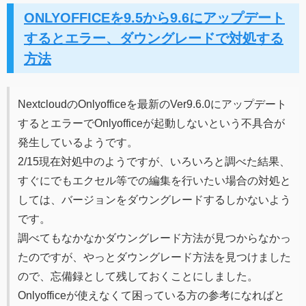
ONLYOFFICEを9.5から9.6にアップデート
するとエラー、ダウングレードで対処する
方法
NextcloudのOnlyofficeを最新のVer9.6.0にアップデート
するとエラーでOnlyofficeが起動しないという不具合が
発生しているようです。
2/15現在対処中のようですが、いろいろと調べた結果、
すぐにでもエクセル等での編集を行いたい場合の対処と
しては、バージョンをダウングレードするしかないよう
です。
調べてもなかなかダウングレード方法が見つからなかっ
たのですが、やっとダウングレード方法を見つけました
ので、忘備録として残しておくことにしました。
Onlyofficeが使えなくて困っている方の参考になればと